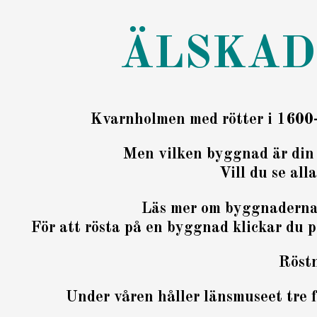
ÄLSKAD
Kvarnholmen med rötter i 1600-t
Men vilken byggnad är din 
Vill du se al
Läs mer om byggnaderna 
För att rösta på en byggnad klickar du p
Röstn
Under våren håller länsmuseet tre