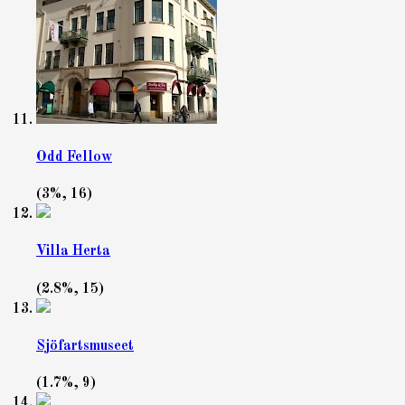
Odd Fellow
(3%, 16)
Villa Herta
(2.8%, 15)
Sjöfartsmuseet
(1.7%, 9)