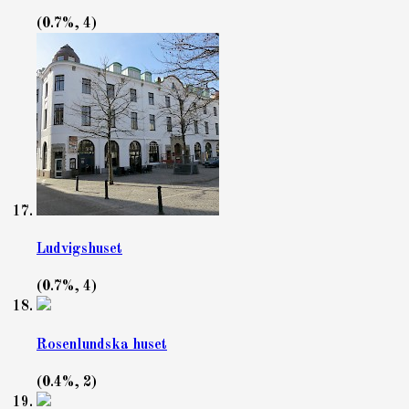
(0.7%, 4)
Ludvigshuset
(0.7%, 4)
Rosenlundska huset
(0.4%, 2)