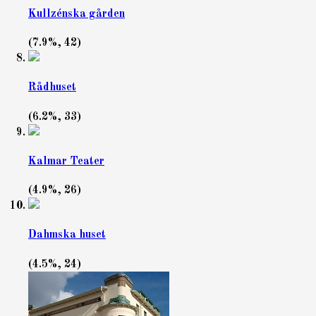
Kullzénska gården
(7.9%, 42)
Rådhuset
(6.2%, 33)
Kalmar Teater
(4.9%, 26)
Dahmska huset
(4.5%, 24)