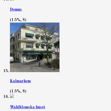
Domus
(1.5%, 8)
Kalmarhem
(1.5%, 8)
Wahlblomska huset