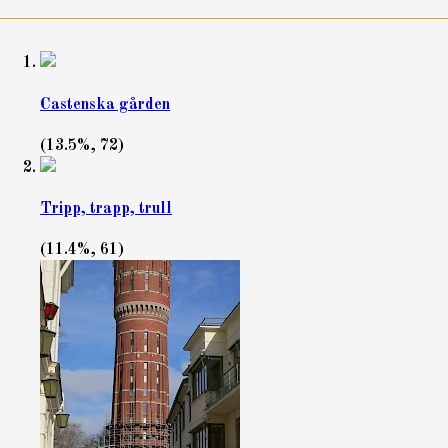
Castenska gården
(13.5%, 72)
Tripp, trapp, trull
(11.4%, 61)