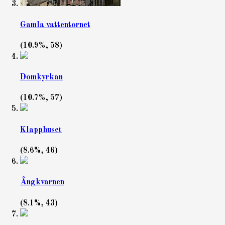
Gamla vattentornet
(10.9%, 58)
Domkyrkan
(10.7%, 57)
Klapphuset
(8.6%, 46)
Ångkvarnen
(8.1%, 43)